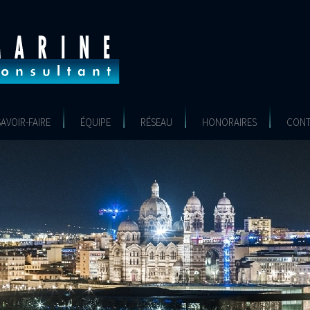
SAVOIR-FAIRE
ÉQUIPE
RÉSEAU
HONORAIRES
CONT