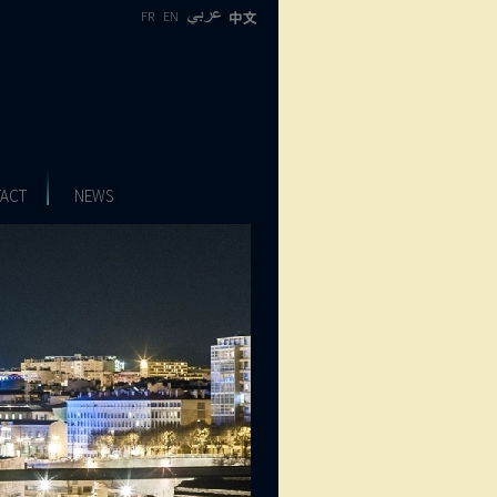
FR
EN
ACT
NEWS